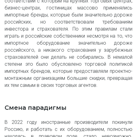
соответствии с которым на крупных торговых центрах,
бизнес-центрах, гостиницах массово применялись
импортные бренды, которые были значительно дороже
российских, но соответствовали требованиям
инвестора и страхователя. По этим правилам стали
играть и российские собственники несмотря на то, что
импортное оборудование значительно дороже
российского, а никакого страхования у зарубежных
страхователей они делать не собирались. В немалой
степени это было обусловлено торговой политикой
импортных брендов, которые предоставляли проектно-
монтажным организациям большие скидки, превращая
их тем самым в своих торговых агентов.
Смена парадигмы
В 2022 году иностранные производители покинули
Россию, и работать с их оборудованием, полностью
находясь в правовом поле, стало невозможно.