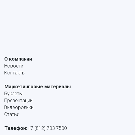
Конспекты курсов
Поддержка
Проектировщикам
Программное обеспечение
Сертификаты
Интеграция
О компании
Новости
Контакты
Маркетинговые материалы
Буклеты
Презентации
Видеоролики
Статьи
Телефон:
+7 (812) 703 7500