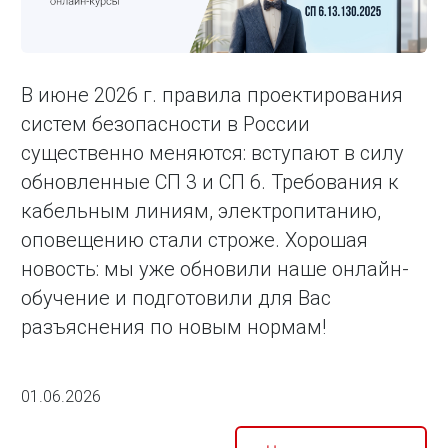
В июне 2026 г. правила проектирования
систем безопасности в России
существенно меняются: вступают в силу
обновленные СП 3 и СП 6. Требования к
кабельным линиям, электропитанию,
оповещению стали строже. Хорошая
новость: мы уже обновили наше онлайн-
обучение и подготовили для Вас
разъяснения по новым нормам!
01.06.2026