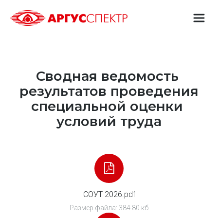
Сводная ведомость 
результатов проведения
специальной оценки 
условий труда
СОУТ 2026.pdf
Размер файла: 384.80 кб