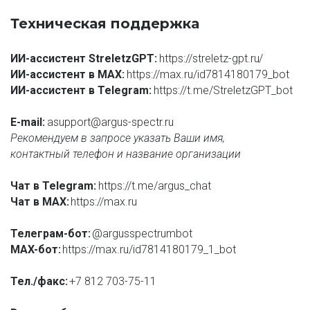
Техническая поддержка
ИИ-ассистент StreletzGPT: 
https://streletz-gpt.ru
/
ИИ-ассистент в MAX: 
https://max.ru/id7814180179_bot
ИИ-ассистент в Telegram: 
https://t.me/StreletzGPT_bot
E-mail: 
asupport@argus-spectr.ru
Рекомендуем в запросе указать Ваши имя,
контактный телефон и название организации
Чат в Telegram:
 https://t.me/argus_chat
Чат в MAX:
https://max.ru
Телеграм-бот:
@argusspectrumbot
MAX-бот:
https://max.ru/id7814180179_1_bot
Тел./факс:
+7 812 703-75-11