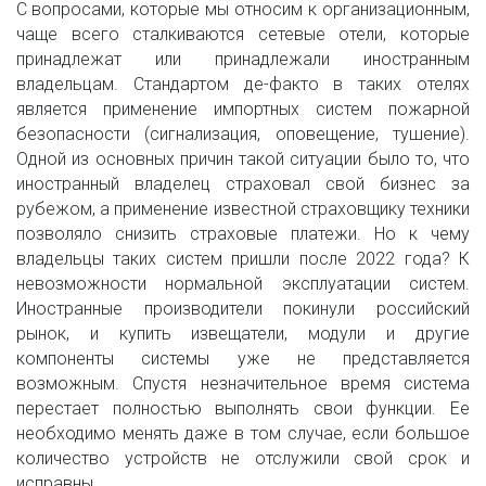
С вопросами, которые мы относим к организационным,
чаще всего сталкиваются сетевые отели, которые
принадлежат или принадлежали иностранным
владельцам. Стандартом де-факто в таких отелях
является применение импортных систем пожарной
безопасности (сигнализация, оповещение, тушение).
Одной из основных причин такой ситуации было то, что
иностранный владелец страховал свой бизнес за
рубежом, а применение известной страховщику техники
позволяло снизить страховые платежи. Но к чему
владельцы таких систем пришли после 2022 года? К
невозможности нормальной эксплуатации систем.
Иностранные производители покинули российский
рынок, и купить извещатели, модули и другие
компоненты системы уже не представляется
возможным. Спустя незначительное время система
перестает полностью выполнять свои функции. Ее
необходимо менять даже в том случае, если большое
количество устройств не отслужили свой срок и
исправны.