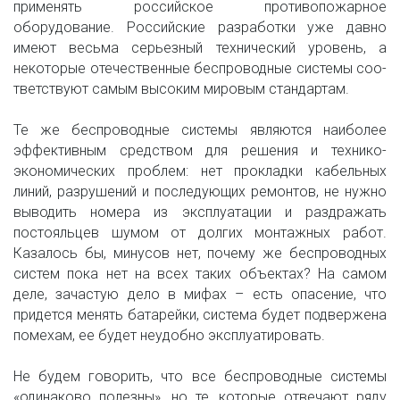
применять российское противопожарное
оборудование. Российские разработки уже давно
имеют весьма серьезный технический уровень, а
некоторые отечественные беспроводные системы соо­
тветствуют самым высоким мировым стандартам.
Те же беспроводные системы являются наиболее
эффективным средством для решения и технико-
экономических проблем: нет прокладки кабельных
линий, разрушений и последующих ремонтов, не нужно
выводить номера из эксплуатации и раздражать
постояльцев шумом от долгих монтажных работ.
Казалось бы, минусов нет, почему же беспроводных
систем пока нет на всех таких объектах? На самом
деле, зачастую дело в мифах – есть опасение, что
придется менять батарейки, система будет подвержена
помехам, ее будет неудобно эксплуатировать.
Не будем говорить, что все беспроводные системы
«одинаково полезны», но те, которые отвечают ряду