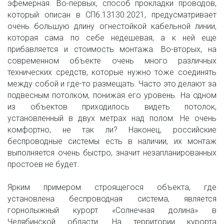
эфемерная. Во-первых, способ прокладки проводов,
который описан в СП6.13130.2021, предусматривает
очень большую длину огнестойкой кабельной линии,
которая сама по себе недешевая, а к ней еще
прибавляется и стоимость монтажа. Во-вторых, на
современном объекте очень много различных
технических средств, которые нужно тоже соединять
между собой и где-то размещать. Часто это делают за
подвесным потолком, понижая его уровень. На одном
из объектов приходилось видеть потолок,
установленный в двух метрах над полом. Не очень
комфортно, не так ли? Наконец, российские
беспроводные системы есть в наличии, их монтаж
выполняется очень быстро, значит незапланированных
простоев не будет.
Ярким примером строящегося объекта, где
установлена беспроводная система, является
горнолыжный курорт «Солнечная долина» в
Челябинской области. На территории курорта