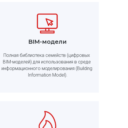
BIM-модели
Полная библиотека семейств (цифровых 
BIM-моделей) для использования в среде 
информационного моделирования (Building 
Information Model).