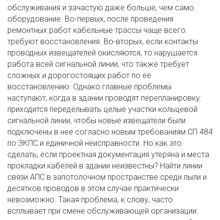
обслуживания и зачастую даже больше, чем само 
оборудование. Во-первых, после проведения 
ремонтных работ кабельные трассы чаще всего 
требуют восстановления. Во-вторых, если контакты 
проводных извещателей окисляются, то нарушается 
работа всей сигнальной линии, что также требует 
сложных и дорогостоящих работ по ее 
восстановлению. Однако главные проблемы 
наступают, когда в здании проводят перепланировку: 
приходится переделывать целые участки кольцевой 
сигнальной линии, чтобы новые извещатели были 
подключены в нее согласно новым требованиям СП 484 
по ЗКПС и единичной неисправности. Но как это 
сделать, если проектная документация утеряна и места 
прокладки кабелей в здании неизвестны? Найти линии 
связи АПС в запотолочном пространстве среди пыли и 
десятков проводов в этом случае практически 
невозможно. Такая проблема, к слову, часто 
всплывает при смене обслуживающей организации: 