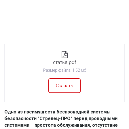
статья.pdf
Размер файла: 1.52 мб
Скачать
Одно из преимуществ беспроводной системы 
безопасности "Стрелец-ПРО" перед проводными 
системами – простота обслуживания, отсутствие 