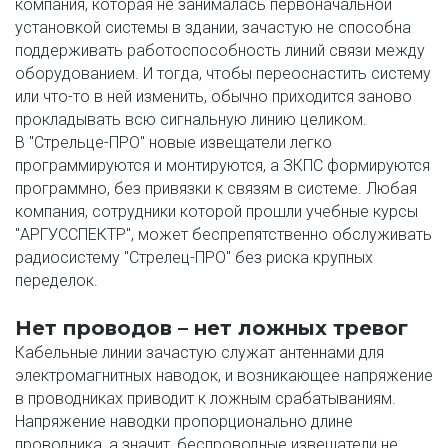
компания, которая не занималась первоначальной 
установкой системы в здании, зачастую не способна 
поддерживать работоспособность линий связи между 
оборудованием. И тогда, чтобы переоснастить систему 
или что-то в ней изменить, обычно приходится заново 
прокладывать всю сигнальную линию целиком.
В "Стрельце-ПРО" новые извещатели легко 
программируются и монтируются, а ЗКПС формируются 
программно, без привязки к связям в системе. Любая 
компания, сотрудники которой прошли учебные курсы 
"АРГУССПЕКТР", может беспрепятственно обслуживать 
радиосистему "Стрелец-ПРО" без риска крупных 
переделок.
Нет проводов – нет ложных тревог
Кабельные линии зачастую служат антеннами для 
электромагнитных наводок, и возникающее напряжение 
в проводниках приводит к ложным срабатываниям. 
Напряжение наводки пропорционально длине 
проводника, а значит, беспроводные извещатели не 