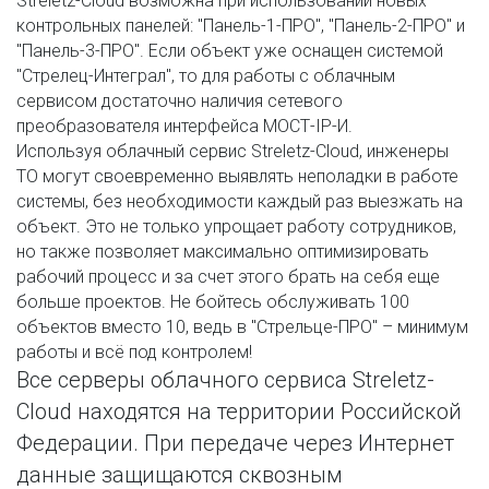
Streletz-Cloud возможна при использовании новых 
контрольных панелей: "Панель-1-ПРО", "Панель-2-ПРО" и 
"Панель-3-ПРО". Если объект уже оснащен системой 
"Стрелец-Интеграл", то для работы с облачным 
сервисом достаточно наличия сетевого 
преобразователя интерфейса МОСТ-IP-И.
Используя облачный сервис Streletz-Cloud, инженеры 
ТО могут своевременно выявлять неполадки в работе 
системы, без необходимости каждый раз выезжать на 
объект. Это не только упрощает работу сотрудников, 
но также позволяет максимально оптимизировать 
рабочий процесс и за счет этого брать на себя еще 
больше проектов. Не бойтесь обслуживать 100 
объектов вместо 10, ведь в "Стрельце-ПРО" – минимум 
работы и всё под контролем!
Все серверы облачного сервиса Streletz-
Cloud находятся на территории Российской 
Федерации. При передаче через Интернет 
данные защищаются сквозным 