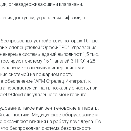
ии, огнезадерживающими клапанами, 
ления доступом, управления лифтами, в 
беспроводных устройств, из которых 10 тыс. 
вых оповещателей "Орфей-ПРО". Управление 
женерные системы зданий выполняют 1,5 тыс. 
тролируют систему 15 "Панелей-3-ПРО" и 28 
 связаны межпанельным интерфейсом и 
ния системой на пожарном посту 
е обеспечение "АРМ Стрелец-Интеграл", к 
а передается сигнал в пожарную часть, при 
letz-Cloud для удаленного мониторинга.
ование, такое как рентгеновские аппараты, 
 диагностики. Медицинское оборудование и 
 оказывают влияния на работу друг друга. По 
что беспроводная система безопасности 