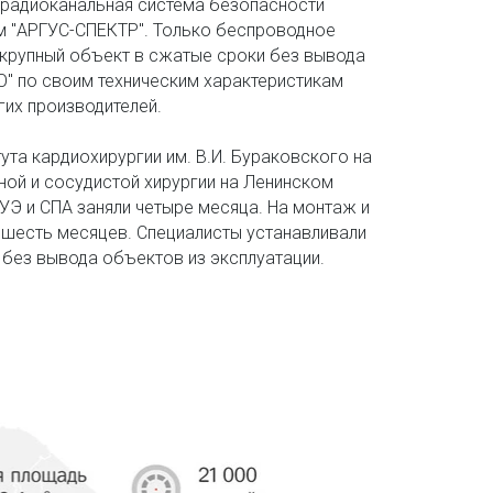
радиоканальная система безопасности 
 "АРГУС-СПЕКТР". Только беспроводное 
крупный объект в сжатые сроки без вывода 
О" по своим техническим характеристикам 
их производителей.

та кардиохирургии им. В.И. Бураковского на 
ой и сосудистой хирургии на Ленинском 
УЭ и СПА заняли четыре месяца. На монтаж и 
 шесть месяцев. Специалисты устанавливали 
без вывода объектов из эксплуатации.
