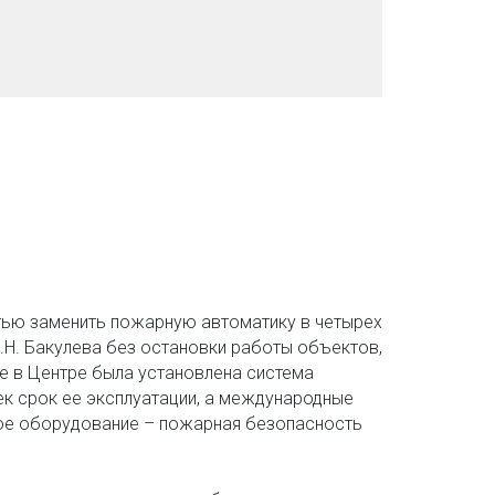
тью заменить пожарную автоматику в четырех 
.Н. Бакулева без остановки работы объектов, 
е в Центре была установлена система 
ек срок ее эксплуатации, а международные 
ое оборудование – пожарная безопасность 