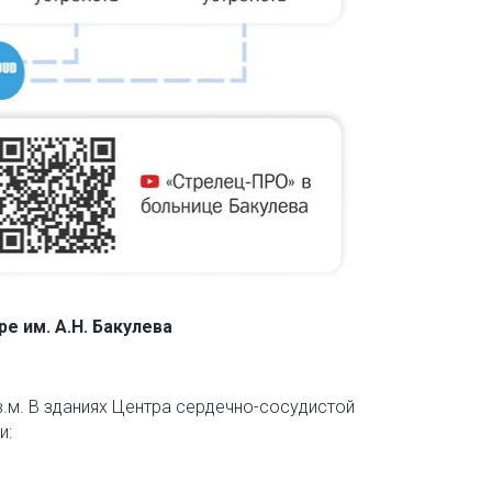
е им. А.Н. Бакулева
м. В зданиях Центра сердечно-сосудистой 
и: