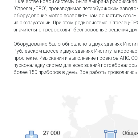
В качестве новой системы была выбрана российская 
"Стрелец-ПРО", производимая петербуржским заводом
оборудование могло позволить нам оснастить столь 
из эксплуатации. При этом радиосистема "Стрелец-ПР
значительно превосходит беспроводные решения друг
Оборудование было обновлено в двух зданиях Институ
Рублевском шоссе и двух зданиях Института коронарн
проспекте. Изыскания и выполнение проектов АПС, СО
пусконаладку систем для всех зданий потребовалось
более 150 приборов в день. Все работы проводились 