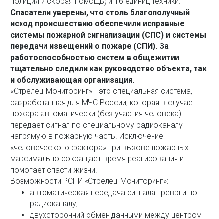
полиция и скорая помощь) и 16 единиц техники.
Спасатели уверены, что столь благополучный
исход происшествию обеспечили исправные
системы пожарной сигнализации (СПС) и системы
передачи извещений о пожаре (СПИ). За
работоспособностью систем в общежитии
тщательно следили как руководство объекта, так
и обслуживающая организация.
«Стрелец-Мониторинг» - это специальная система,
разработанная для МЧС России, которая в случае
пожара автоматически (без участия человека)
передает сигнал по специальному радиоканалу
напрямую в пожарную часть. Исключение
«человеческого фактора» при вызове пожарных
максимально сокращает время реагирования и
помогает спасти жизни.
Возможности РСПИ «Стрелец-Мониторинг»:
автоматическая передача сигнала тревоги по
радиоканалу;
двухсторонний обмен данными между центром