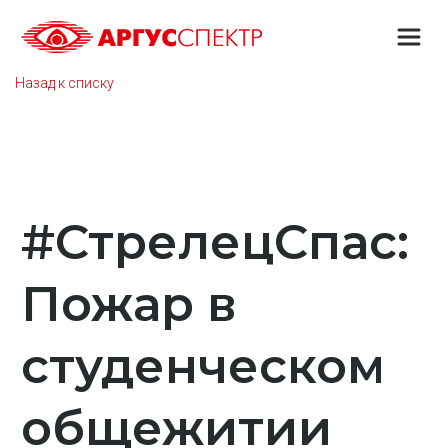
Назад к списку
#СтрелецСпас:
Пожар в
студенческом
общежитии