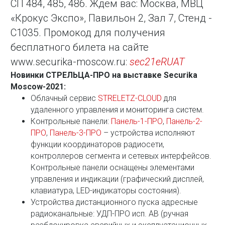
СП 484, 485, 486. Ждем вас: Москва, МВЦ
«Крокус Экспо», Павильон 2, Зал 7, Стенд -
С1035. Промокод для получения
бесплатного билета на сайте
www.securika-moscow.ru:
sec21eRUAT
Новинки СТРЕЛЬЦА-ПРО на выставке Securika
Moscow-2021:
Облачный сервис
STRELETZ-CLOUD
для
удаленного управления и мониторинга систем.
Контрольные панели:
Панель-1-ПРО
,
Панель-2-
ПРО
,
Панель-3-ПРО
– устройства исполняют
функции координаторов радиосети,
контроллеров сегмента и сетевых интерфейсов.
Контрольные панели оснащены элементами
управления и индикации (графический дисплей,
клавиатура, LED-индикаторы состояния).
Устройства дистанционного пуска адресные
радиоканальные: УДП-ПРО исп. АВ (ручная