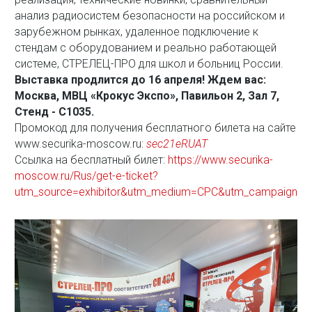
анализ радиосистем безопасности на российском и
зарубежном рынках, удаленное подключение к
стендам с оборудованием и реально работающей
системе, СТРЕЛЕЦ-ПРО для школ и больниц России.
Выставка продлится до 16 апреля! Ждем вас:
Москва, МВЦ «Крокус Экспо», Павильон 2, Зал 7,
Стенд - С1035.
Промокод для получения бесплатного билета на сайте
www.securika-moscow.ru:
sec21eRUAT
Ссылка на бесплатный билет:
https://www.securika-
moscow.ru/Rus/get-e-ticket?
utm_source=exhibitor&utm_medium=CPC&utm_campaign=e