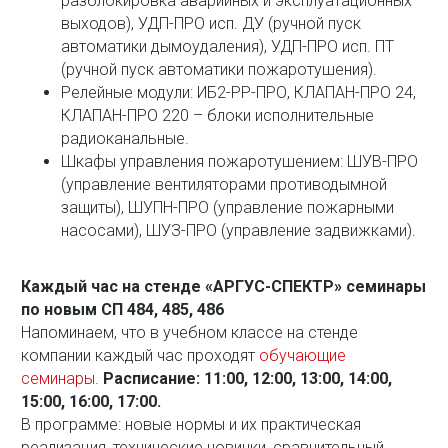
разблокировка аварийных и эксплуатационных
выходов), УДП-ПРО исп. ДУ (ручной пуск
автоматики дымоудаления), УДП-ПРО исп. ПТ
(ручной пуск автоматики пожаротушения).
Релейные модули: ИБ2-РР-ПРО, КЛАПАН-ПРО 24,
КЛАПАН-ПРО 220 – блоки исполнительные
радиоканальные.
Шкафы управления пожаротушением: ШУВ-ПРО
(управление вентиляторами противодымной
защиты), ШУПН-ПРО (управление пожарными
насосами), ШУЗ-ПРО (управление задвижками).
Каждый час на стенде «АРГУС-СПЕКТР» семинары
по новым СП 484, 485, 486
Напоминаем, что в учебном классе на стенде
компании каждый час проходят
обучающие
семинары
.
Расписание: 11:00, 12:00, 13:00, 14:00,
15:00, 16:00, 17:00.
В программе: новые нормы и их практическая
реализация, технические новинки, сравнительный