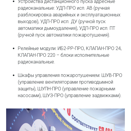
Устройства дистанционного пуска адресные
радиоканальные: УДП-ПРО исп. АВ (ручная
разблокировка аварийных и эксплуатационных
выходов), УДП-ПРО исп. ДУ (ручной пуск
автоматики дымоудаления), УДП-ПРО исп. ПТ
(ручной пуск автоматики пожаротушения).
Релейные модули: ИБ2-РР-ПРО, КЛАПАН-ПРО 24,
КЛАПАН-ПРО 220 – блоки исполнительные
радиоканальные.
Шкафы управления пожаротушением: ШУВ-ПРО
(управление вентиляторами противодымной
защиты), ШУПН-ПРО (управление пожарными
насосами), ШУЗ-ПРО (управление задвижками).