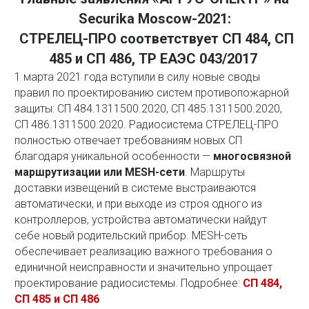
Securika Moscow-2021:
СТРЕЛЕЦ-ПРО соответствует СП 484, СП
485 и СП 486, ТР ЕАЭС 043/2017
1 марта 2021 года вступили в силу новые своды
правил по проектированию систем противопожарной
защиты: СП 484.1311500.2020, СП 485.1311500.2020,
СП 486.1311500.2020. Радиосистема СТРЕЛЕЦ-ПРО
полностью отвечает требованиям новых СП
благодаря уникальной особенности —
многосвязной
маршрутизации или MESH-сети
. Маршруты
доставки извещений в системе выстраиваются
автоматически, и при выходе из строя одного из
контроллеров, устройства автоматически найдут
себе новый родительский прибор. MESH-сеть
обеспечивает реализацию важного требования о
единичной неисправности и значительно упрощает
проектирование радиосистемы. Подробнее:
СП 484,
СП 485 и СП 486