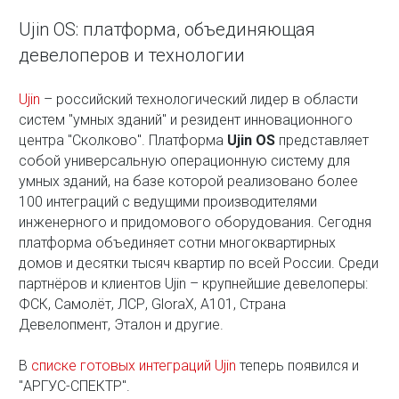
Ujin OS: платформа, объединяющая
девелоперов и технологии
Ujin
– российский технологический лидер в области
систем "умных зданий" и резидент инновационного
центра "Сколково". Платформа
Ujin OS
представляет
собой универсальную операционную систему для
умных зданий, на базе которой реализовано более
100 интеграций с ведущими производителями
инженерного и придомового оборудования. Сегодня
платформа объединяет сотни многоквартирных
домов и десятки тысяч квартир по всей России. Среди
партнёров и клиентов Ujin – крупнейшие девелоперы:
ФСК, Самолёт, ЛСР, GloraX, А101, Страна
Девелопмент, Эталон и другие.
В
списке готовых интеграций Ujin
теперь появился и
"АРГУС-СПЕКТР".