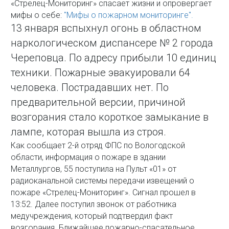
«Стрелец-Мониторинг» спасает жизни и опровергает
мифы о себе:
"Мифы о пожарном мониторинге".
13 января вспыхнул огонь в областном
наркологическом диспансере № 2 города
Череповца. По адресу прибыли 10 единиц
техники. Пожарные эвакуировали 64
человека. Пострадавших нет. По
предварительной версии, причиной
возгорания стало короткое замыкание в
лампе, которая вышла из строя.
Как сообщает 2-й отряд ФПС по Вологодской
области, информация о пожаре в здании
Металлургов, 55 поступила на Пульт «01» от
радиоканальной системы передачи извещений о
пожаре «Стрелец-Мониторинг». Сигнал прошел в
13:52. Далее поступил звонок от работника
медучреждения, который подтвердил факт
возгорания. Ближайшее пожарно-спасательное