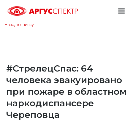
Назад к списку
#СтрелецСпас: 64
человека эвакуировано
при пожаре в областном
наркодиспансере
Череповца