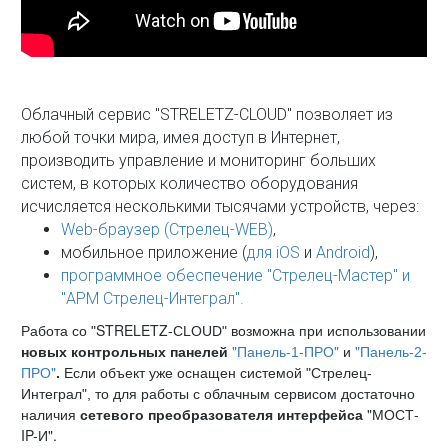
Облачный сервис "STRELETZ-CLOUD" позволяет из
любой точки мира, имея доступ в Интернет,
производить управление и мониторинг больших
систем, в которых количество оборудования
исчисляется несколькими тысячами устройств, через:
Web-браузер (Стрелец-WEB)
,
мобильное приложение (
для iOS
и
Android
),
программное обеспечение "Стрелец-Мастер" и
"АРМ Стрелец-Интеграл".
STRELETZ
Работа со "
-CLOUD" возможна при использовании
"
"
"
новых контрольных панелей
Панель-1-ПРО
и
Панель-2-
"
ПРО
.
Если объект уже оснащен системой "Стрелец-
Интеграл", то для работы с облачным сервисом достаточно
"МОСТ-
наличия
сетевого преобразователя интерфейса
IP-И"
.