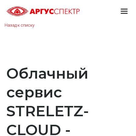
Назад к списку
Облачный
сервис
STRELETZ-
CLOUD -