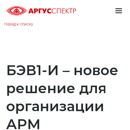
Назад к списку
БЭВ1-И – новое
решение для
организации
АРМ