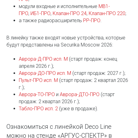
модули входные и исполнительные
МВ1-
ПРО
,
ИБ1-ПРО
,
Клапан-ПРО 24
,
Клапан-ПРО 220
;
а также радиорасширитель
РР-ПРО
.
В линейку также входят новые устройства, которые
будут представлены на Securika Moscow 2026:
Аврора-Д-ПРО исп. М
(старт продаж: конец
апреля 2026 г.);
Аврора-ДО-ПРО исп. М
(старт продаж: 2027 г.);
Пульт-ПРО исп. М
(старт продаж: 2 квартал 2026
г.);
Аврора-ТО-ПРО
и
Аврора-ДТО-ПРО
(старт
продаж: 2 квартал 2026 г.);
Табло-ПРО исп. 2
(уже в продаже).
Ознакомиться с линейкой Deco Line
можно на стенде «АРГУС-СПЕКТР» в