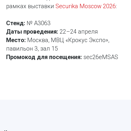
рамках выставки
Securika Moscow 2026
:
Стенд:
№ А3063
Даты проведения:
22–24 апреля
Место:
Москва, МВЦ «Крокус Экспо»,
павильон 3, зал 15
Промокод для посещения:
sec26eMSAS