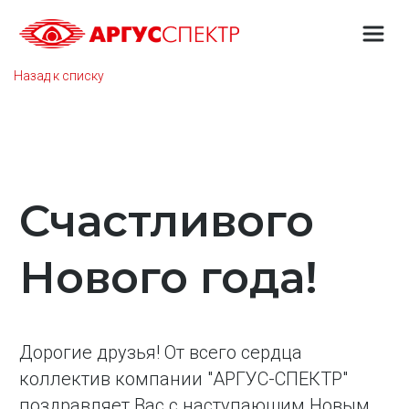
Назад к списку
Счастливого
Нового года!
Дорогие друзья! От всего сердца
коллектив компании "АРГУС-СПЕКТР"
поздравляет Вас с наступающим Новым