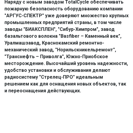
Наряду с новым заводом TotalCycle обеспечивать 
пожарную безопасность оборудованию компании 
"АРГУС-СПЕКТР" уже доверяют множество крупных 
промышленных предприятий страны, в том числе 
заводы "БИАКСПЛЕН", "Сибур-Химпром", завод 
базальтового волокна "Basfiber – Каменный век", 
Уралмашзавод, Краснокамский ремонтно-
механический завод, "Норильскникельремонт", 
"Транснефть – Приволга", Южно-Приобское 
месторождение. Высочайший уровень надежности, 
удобство установки и обслуживания делают 
радиосистему "Стрелец-ПРО" идеальным 
решением как для оснащения новых объектов, так 
и переоснащения действующих.