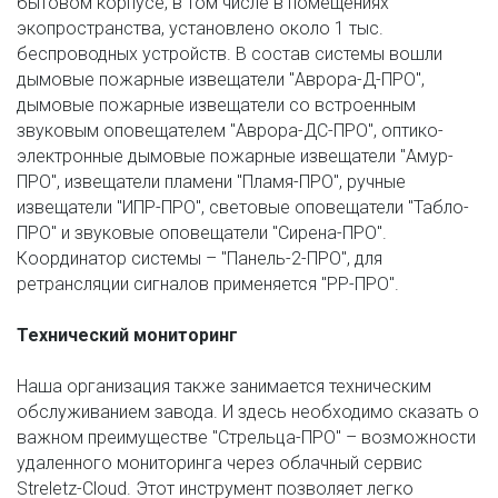
бытовом корпусе, в том числе в помещениях 
экопространства, установлено около 1 тыс. 
беспроводных устройств. В состав системы вошли 
дымовые пожарные извещатели "Аврора-Д-ПРО", 
дымовые пожарные извещатели со встроенным 
звуковым оповещателем "Аврора-ДС-ПРО", оптико-
электронные дымовые пожарные извещатели "Амур-
ПРО", извещатели пламени "Пламя-ПРО", ручные 
извещатели "ИПР-ПРО", световые оповещатели "Табло-
ПРО" и звуковые оповещатели "Сирена-ПРО". 
Координатор системы – "Панель-2-ПРО", для 
ретрансляции сигналов применяется "РР-ПРО".
Технический мониторинг 
Наша организация также занимается техническим 
обслуживанием завода. И здесь необходимо сказать о 
важном преимуществе "Стрельца-ПРО" – возможности 
удаленного мониторинга через облачный сервис 
Streletz-Cloud. Этот инструмент позволяет легко 