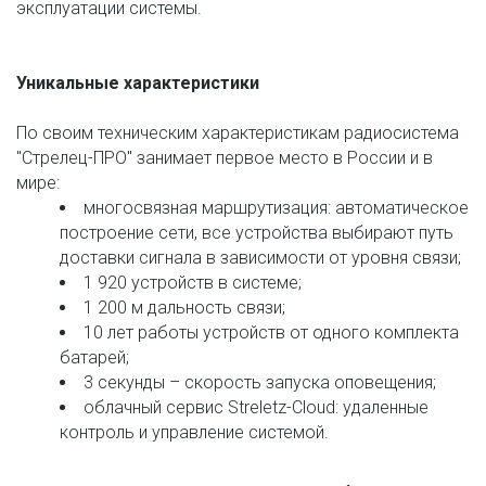
эксплуатации системы. 
Уникальные характеристики 
По своим техническим характеристикам радиосистема 
"Стрелец-ПРО" занимает первое место в России и в 
мире: 
многосвязная маршрутизация: автоматическое 
построение сети, все устройства выбирают путь 
доставки сигнала в зависимости от уровня связи; 
1 920 устройств в системе; 
1 200 м дальность связи; 
10 лет работы устройств от одного комплекта 
батарей; 
3 секунды – скорость запуска оповещения; 
облачный сервис Streletz-Cloud: удаленные 
контроль и управление системой. 