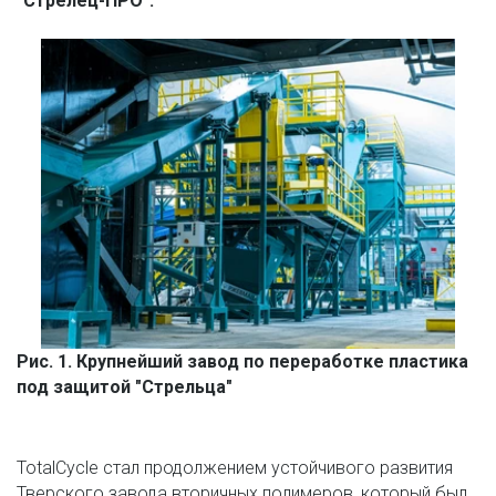
"Стрелец-ПРО".

Рис. 1. Крупнейший завод по переработке пластика 
под защитой "Стрельца"
TotalCycle стал продолжением устойчивого развития 
Тверского завода вторичных полимеров, который был 