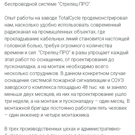
беспроводной системе "Стрелец-ПРО". 
Опыт работы на заводе TotalCycle продемонстрировал 
нам, насколько удобно использовать современный 
радиоканал на промышленных объектах, где 
прокладывание кабельных линий становится настоящей 
головной болью, требуя огромного количества 
времени и сил. "Стрелец-ПРО" в разы упрощает каждый 
этап работ по оснащению, от проектирования до 
пусконаладки, а на монтаж необходимо всего 
несколько сотрудников. В данном конкретном случае 
оснащение системой пожарной сигнализации и СОУЭ 
заводского комплекса площадью 48 тыс. кв. м заняло 
меньше двух месяцев, из них на проектирование ушло 
три недели, а на монтаж и пусконаладку – один месяц. В 
монтажной бригаде постоянно работали пять человек 
– один инженер и четыре монтажника.
В трех производственных цехах и административно-