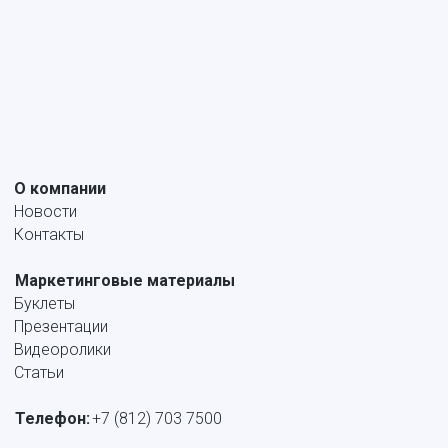
Конспекты курсов
Поддержка
Проектировщикам
Программное обеспечение
Сертификаты
Интеграция
О компании
Новости
Контакты
Маркетинговые материалы
Буклеты
Презентации
Видеоролики
Статьи
Телефон:
+7 (812) 703 7500