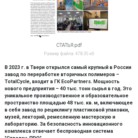
СТАТЬЯ.pdf
Размер файла: 478.35 кб
В 2023 г. в Твери открылся самый крупный в России 
завод по переработке вторичных полимеров – 
TotalCycle, входит в ГК EcoPartners. Мощность 
нового предприятия – 40 тыс. тонн сырья в год. Это 
уникальное производственное и образовательное 
пространство площадью 48 тыс. кв. м, включающее 
в себя завод по рециклингу пластиковой упаковки, 
музей, лекторий, ремесленную мастерскую и 
лабораторию. За безопасность инновационного 
комплекса отвечает беспроводная система 