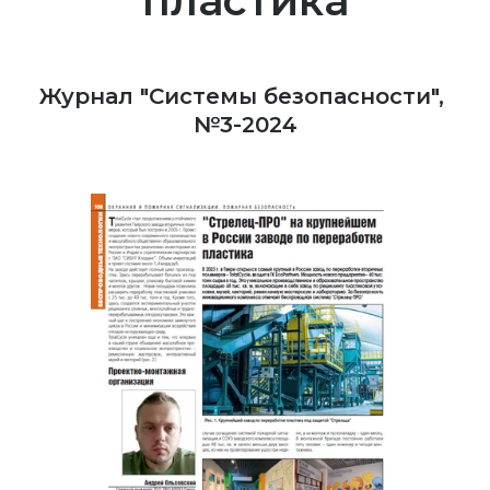
пластика
Журнал "Системы безопасности", 
№3-2024