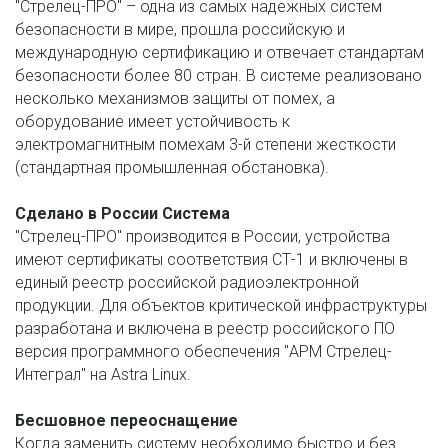
"Стрелец-ПРО" – одна из самых надежных систем 
безопасности в мире, прошла российскую и 
международную сертификацию и отвечает стандартам 
безопасности более 80 стран. В системе реализовано 
несколько механизмов защиты от помех, а 
оборудование имеет устойчивость к 
электромагнитным помехам 3-й степени жесткости 
(стандартная промышленная обстановка).
Сделано в России Система 
"Стрелец-ПРО" производится в России, устройства 
имеют сертификаты соответствия СТ-1 и включены в 
единый реестр российской радиоэлектронной 
продукции. Для объектов критической инфраструктуры 
разработана и включена в реестр российского ПО 
версия программного обеспечения "АРМ Стрелец-
Интеграл" на Astra Linux. 
Бесшовное переоснащение 
Когда заменить систему необходимо быстро и без 