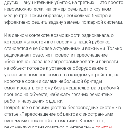
других – внушительный убыток, на третьих — это просто 
невозможно, если, например, речь идет о крупном 
медцентре. Таким образом, необходимо быстро и 
эффективно решить задачу замены пожарной системы. 
И в данном контексте возможности радиоканала, о 
которых мы постоянно говорим в нашей рубрике, 
становятся еще более актуальными и важными. Только 
радиоканал позволяет провести переоснащение 
«бесшовно»: заранее запрограммировать и привезти 
на объект готовое к установке оборудование с 
указанием номеров комнат на каждом устройстве; за 
короткие сроки и силами небольшой бригады 
смонтировать систему без вмешательства в рабочий 
процесс на объекте; избежать грязных ремонтных 
работ и нарушения отделки. 
Подробнее о преимуществах беспроводных систем - в 
статье «Переоснащение объектов с иностранными 
системами пожарной автоматики». Кроме того, 
рекомендую познакомиться с интересным 
опытом 