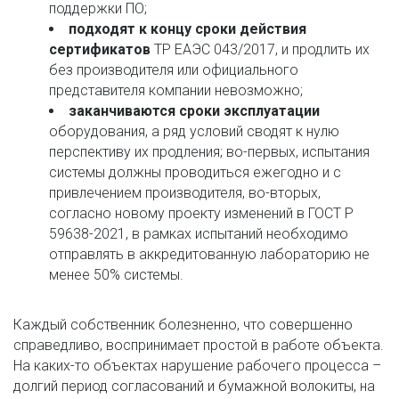
поддержки ПО;
подходят к концу сроки действия 
сертификатов
 ТР ЕАЭС 043/2017, и продлить их 
без производителя или официального 
представителя компании невозможно;
заканчиваются сроки эксплуатации
оборудования, а ряд условий сводят к нулю 
перспективу их продления; во-первых, испытания 
системы должны проводиться ежегодно и с 
привлечением производителя, во-вторых, 
согласно новому проекту изменений в ГОСТ Р 
59638-2021, в рамках испытаний необходимо 
отправлять в аккредитованную лабораторию не 
менее 50% системы.
Каждый собственник болезненно, что совершенно 
справедливо, воспринимает простой в работе объекта. 
На каких-то объектах нарушение рабочего процесса – 
долгий период согласований и бумажной волокиты, на 