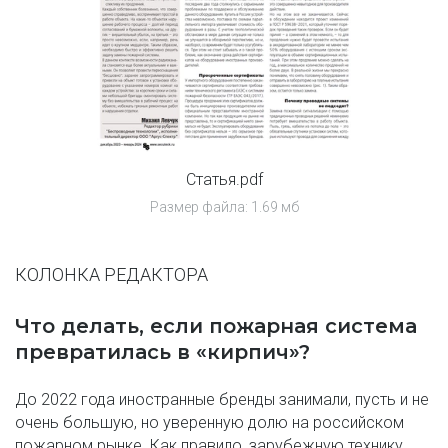
Статья.pdf
Размер файла: 1.69 мб
КОЛОНКА РЕДАКТОРА
Что делать, если пожарная система 
превратилась в «кирпич»? 
До 2022 года иностранные бренды занимали, пусть и не 
очень большую, но уверенную долю на российском 
пожарном рынке. Как правило, зарубежную технику 