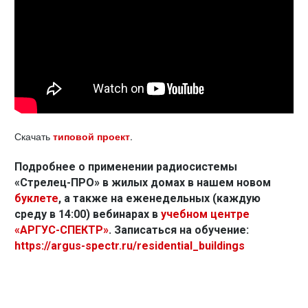
Скачать
типовой проект
.
Подробнее о применении радиосистемы
«Стрелец-ПРО» в жилых домах в нашем новом
буклете
, а также на еженедельных (каждую
среду в 14:00) вебинарах в
учебном центре
«АРГУС-СПЕКТР»
. Записаться на обучение:
https://argus-spectr.ru/residential_buildings