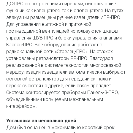
ДС-ПРО со встроенными сиренами, выполняющие
функции как извещателя, так и оповещателя. На путях
эвакуации размещены ручные извещатели ИПР-ПРО.
Для управления вытяжной и приточной
противодымной вентиляцией используются шкафы
управления ШУВ-ПРО и блоки управления клапанами
Клапан-ПРО. Всё оборудование работает в
радиоканальной сети «Стрелец-ПРО». На этажах
установлены ретрансляторы РР-ПРО. Благодаря
реализованной в системе технологии многосвязной
маршрутизации извещатели автоматически выбирают
основной ретранслятор для передачи сигнала и
переключаются на другие, если связь пропадет.
Система контролируется приборами Панель-3-ПРО,
объединёнными кольцевым межпанельным
интерфейсом.
Установка за несколько дней
Дом был оснащен в максимально короткий срок: