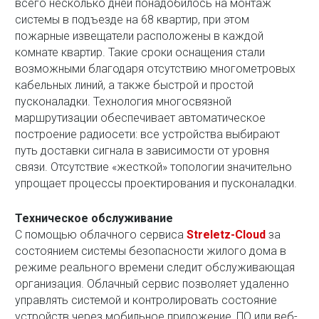
всего несколько дней понадобилось на монтаж
системы в подъезде на 68 квартир, при этом
пожарные извещатели расположены в каждой
комнате квартир. Такие сроки оснащения стали
возможными благодаря отсутствию многометровых
кабельных линий, а также быстрой и простой
пусконаладки. Технология многосвязной
маршрутизации обеспечивает автоматическое
построение радиосети: все устройства выбирают
путь доставки сигнала в зависимости от уровня
связи. Отсутствие «жесткой» топологии значительно
упрощает процессы проектирования и пусконаладки.
Техническое обслуживание
С помощью облачного сервиса
Streletz-Cloud
за
состоянием системы безопасности жилого дома в
режиме реального времени следит обслуживающая
организация. Облачный сервис позволяет удаленно
управлять системой и контролировать состояние
устройств через мобильное приложение, ПО или веб-