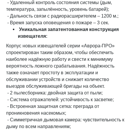
- Удаленный контроль состояния системы (дым,
температура, запылённость, уровень батарей);
- Дальность связи с радиорасширителем – 1200 м.;
- Время запуска оповещения о пожаре – 3 сек.
Уникальная запатентованная конструкция
извещателя:
Корпус новых извещателей серии «Аврора-ПРО»
спроектирован таким образом, чтобы обеспечить
наиболее надёжную работу и свести к минимуму
вероятность ложного срабатывания. Надёжность
также означает простоту в эксплуатации и
обслуживании устройств и снижает количество
выездов обслуживающей бригады на объект.
- 2 пылесборника: двойная защита от пыли;
- Система отражателей: устойчивость к засветке;
- Встроенная защитная сетка: преграда от
проникновения насекомых;
- Симметричная дымовая камера: чувствительность к
дыму по всем направлениям;