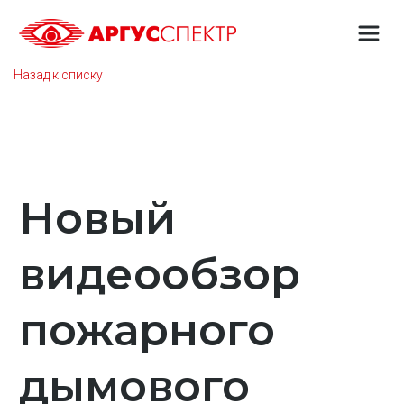
Назад к списку
Новый
видеообзор
пожарного
дымового