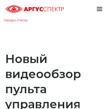
Назад к списку
Новый
видеообзор
пульта
управления