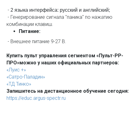
-
2 языка интерфейса: русский и английский;
- Генерирование сигнала "паника" по нажатию
комбинации клавиш.
Питание:
- Внешнее питание 9-27 В.
Купить пульт управления сегментом «Пульт-РР-
ПРО»можно у наших официальных партнеров:
«Луис +»
«Сатро-Паладин»
«ТД Тинко»
Запишитесь на дистанционное обучение сегодня:
https://educ.argus-spectr.ru