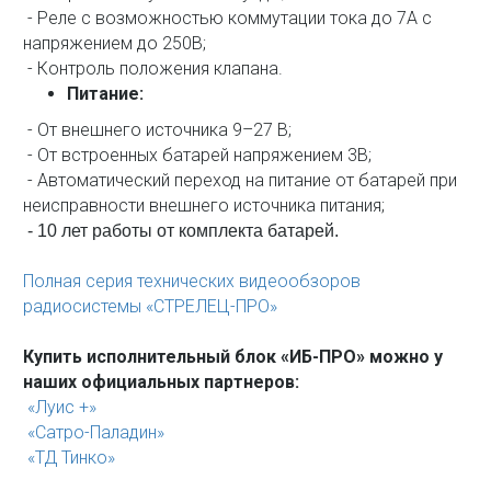
- Реле с возможностью коммутации тока до 7А с
напряжением до 250В;
- Контроль положения клапана.
Питание:
- От внешнего источника 9–27 В;
- От встроенных батарей напряжением 3В;
- Автоматический переход на питание от батарей при
неисправности внешнего источника питания;
- 10 лет работы от комплекта батарей.
Полная серия технических видеообзоров
радиосистемы «СТРЕЛЕЦ-ПРО»
Купить исполнительный блок «ИБ-ПРО» можно у
наших официальных партнеров:
«Луис +»
«Сатро-Паладин»
«ТД Тинко»