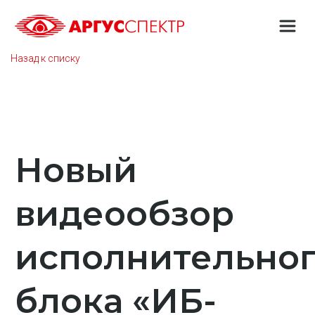
Назад к списку
Новый
видеообзор
исполнительно
блока «ИБ-