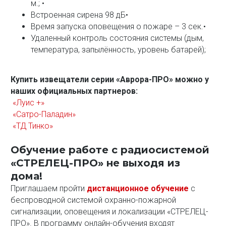
м.; •
Встроенная сирена 98 дБ•
Время запуска оповещения о пожаре – 3 сек.•
Удаленный контроль состояния системы (дым,
температура, запылённость, уровень батарей);
Купить извещатели серии «Аврора-ПРО» можно у
наших официальных партнеров:
«Луис +»
«Сатро-Паладин»
«ТД Тинко»
Обучение работе с радиосистемой
«СТРЕЛЕЦ-ПРО» не выходя из
дома!
Приглашаем пройти
дистанционное обучение
с
беспроводной системой охранно-пожарной
сигнализации, оповещения и локализации «СТРЕЛЕЦ-
ПРО». В программу онлайн-обучения входят