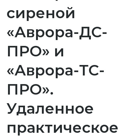
сиреной
«Аврора-ДС-
ПРО» и
«Аврора-ТС-
ПРО».
Удаленное
практическое