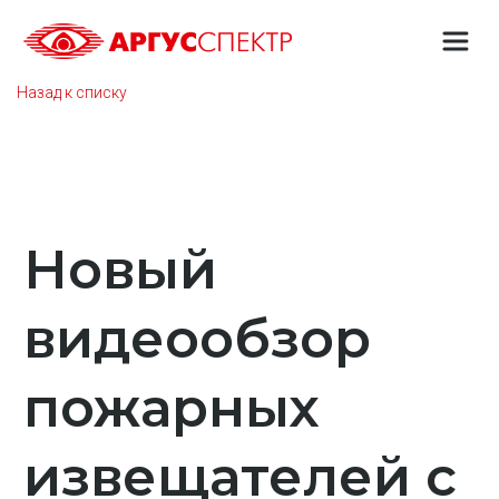
Назад к списку
Новый
видеообзор
пожарных
извещателей с