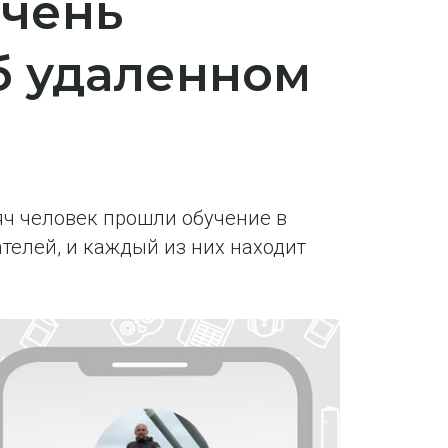
очень
об удаленном
яч человек прошли обучение в
телей, и каждый из них находит