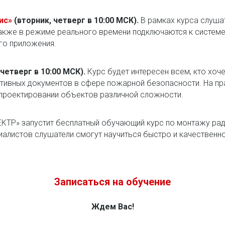
ис»
(вторник, четверг в 10:00 МСК).
В рамках курса слушат
 также в режиме реального времени подключаются к систем
го приложения.
 четверг в 10:00 МСК).
Курс будет интересен всем, кто хоч
тивных документов в сфере пожарной безопасности. На пр
 проектировании объектов различной сложности.
КТР» запустит бесплатный обучающий курс по монтажу рад
иалистов слушатели смогут научиться быстро и качественн
Записаться на обучение
Ждем Вас!