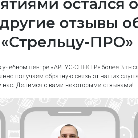
нятиями остался 
 другие отзывы 
 «Стрельцу-ПРО»
в учебном центре «АРГУС-СПЕКТР» более 3 тыс
нно получаем обратную связь от наших слуша
у нас. Делимся с вами некоторыми отзывами!