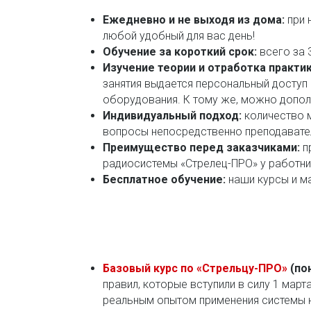
Ежедневно и не выходя из дома:
при 
любой удобный для вас день!
Обучение за короткий срок:
всего за 
Изучение теории и отработка практи
занятия выдается персональный доступ 
оборудования. К тому же, можно дополн
Индивидуальный подход:
количество 
вопросы непосредственно преподавател
Преимущество перед заказчиками:
п
радиосистемы «Стрелец-ПРО» у работни
Бесплатное обучение:
наши курсы и 
Базовый курс по «Стрельцу-ПРО»
(по
правил, которые вступили в силу 1 март
реальным опытом применения системы н