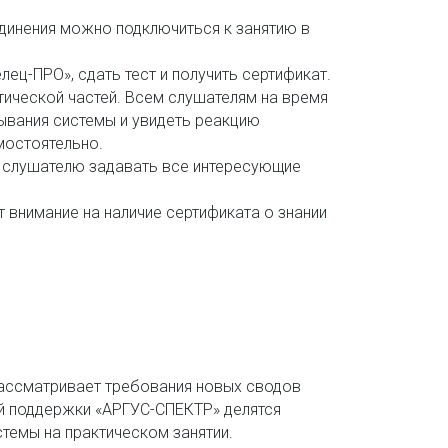
единения можно подключиться к занятию в
лец-ПРО», сдать тест и получить сертификат.
тической частей. Всем слушателям на время
тывания системы и увидеть реакцию
мостоятельно.
у слушателю задавать все интересующие
внимание на наличие сертификата о знании
ассматривает требования новых сводов
кой поддержки «АРГУС-СПЕКТР» делятся
темы на практическом занятии.