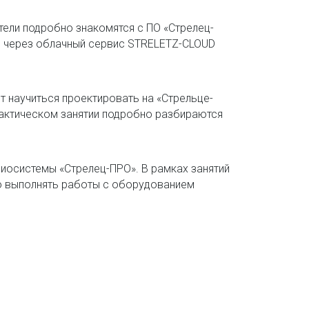
ели подробно знакомятся с ПО «Стрелец-
е через облачный сервис STRELETZ-CLOUD
ет научиться проектировать на «Стрельце-
актическом занятии подробно разбираются
иосистемы «Стрелец-ПРО». В рамках занятий
о выполнять работы с оборудованием