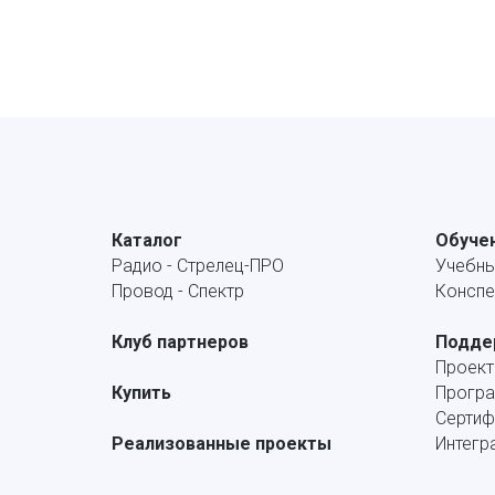
Каталог
Обуче
Радио - Стрелец-ПРО
Учебны
Провод - Спектр
Конспе
Клуб партнеров
Подде
Проек
Купить
Програ
Сертиф
Реализованные проекты
Интегр