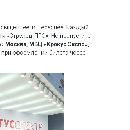
насыщеннее, интереснее! Каждый
ти «Стрелец-ПРО». Не пропустите
с:
Москва, МВЦ «Крокус Экспо»,
у при оформлении билета через