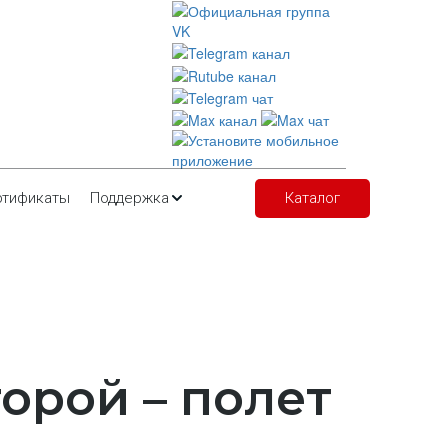
ртификаты
Поддержка
Каталог
торой – полет