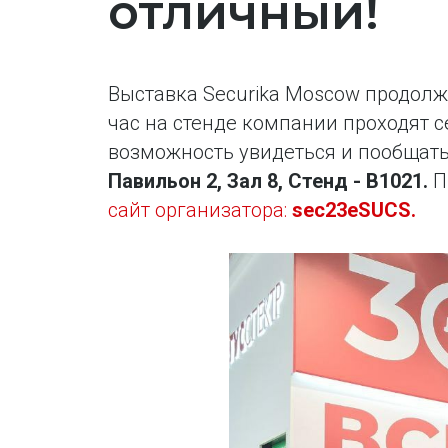
отличный!
Выставка Securika Moscow продолж
час на стенде компании проходят 
возможность увидеться и пообщать
Павильон 2, Зал 8, Стенд - В1021.
П
сайт организатора
:
sec23eSUCS.