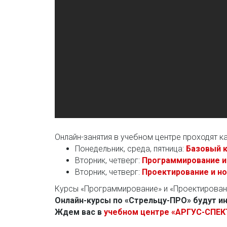
Онлайн-занятия в учебном центре проходят ка
Понедельник, среда, пятница:
Базовый к
Вторник, четверг:
Программирование и
Вторник, четверг:
Проектирование и н
Курсы «Программирование» и «Проектировани
Онлайн-курсы по «Стрельцу-ПРО» будут ин
Ждем вас в
учебном центре «АРГУС-СПЕК