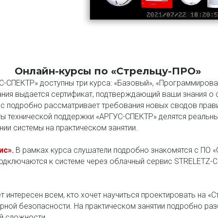
Онлайн-курсы по «Стрельцу-ПРО»
С-СПЕКТР» доступны три курса: «Базовый», «Программирова
ания выдается сертификат, подтверждающий ваши знания о 
с подробно рассматривает требования новых сводов правил
исты технической поддержки «АРГУС-СПЕКТР» делятся реаль
ии системы на практическом занятии.
ис»
.
В рамках курса слушатели подробно знакомятся с ПО «
подключаются к системе через облачный сервис STRELETZ-
т интересен всем, кто хочет научиться проектировать на «
ной безопасности. На практическом занятии подробно раз
ой сложности.