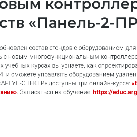
новым контролле
ств «Панель-2-П
обновлен состав стендов с оборудованием для 
ть с новым многофункциональным контроллер
х учебных курсах вы узнаете, как спроектиров
4, и сможете управлять оборудованием удален
 «АРГУС-СПЕКТР» доступны три онлайн-курса:
«
ание»
. Записаться на обучение:
https://educ.ar