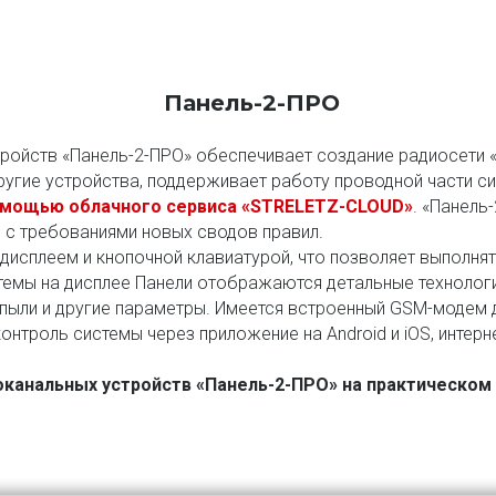
Панель-2-ПРО
ройств «Панель-2-ПРО» обеспечивает создание радиосети 
ругие устройства, поддерживает работу проводной части си
мощью облачного сервиса
«STRELETZ-CLOUD»
. «Панель
 с требованиями новых сводов правил.
исплеем и кнопочной клавиатурой, что позволяет выполнять
мы на дисплее Панели отображаются детальные технологич
 пыли и другие параметры. Имеется встроенный GSM-модем д
онтроль системы через приложение на Android и iOS, интерн
оканальных устройств «Панель-2-ПРО» на практическом 