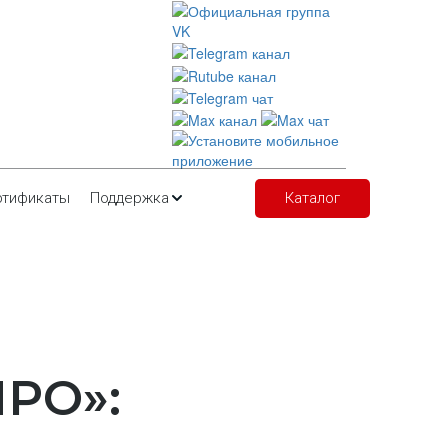
ртификаты
Поддержка
Каталог
ПРО»: