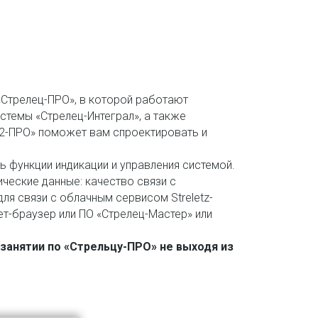
«Стрелец-ПРО», в которой работают
стемы «Стрелец-Интеграл», а также
-2-ПРО» поможет вам спроектировать и
 функции индикации и управления системой.
еские данные: качество связи с
ля связи с облачным сервисом Streletz-
ет-браузер или ПО «Стрелец-Мастер» или
занятии по «Стрельцу-ПРО» не выходя из