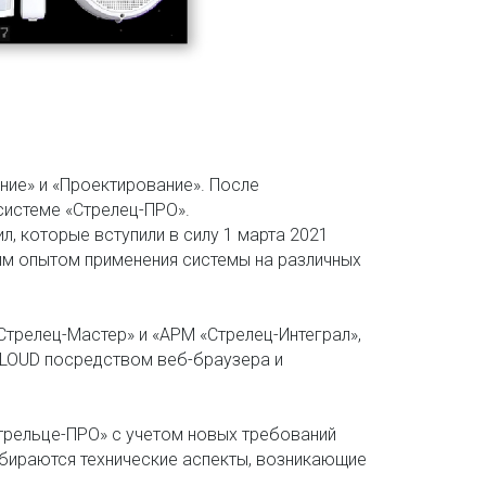
ние» и «Проектирование». После
системе «Стрелец-ПРО».
, которые вступили в силу 1 марта 2021
ным опытом применения системы на различных
Стрелец-Мастер» и «АРМ «Стрелец-Интеграл»,
CLOUD посредством веб-браузера и
Стрельце-ПРО» с учетом новых требований
бираются технические аспекты, возникающие