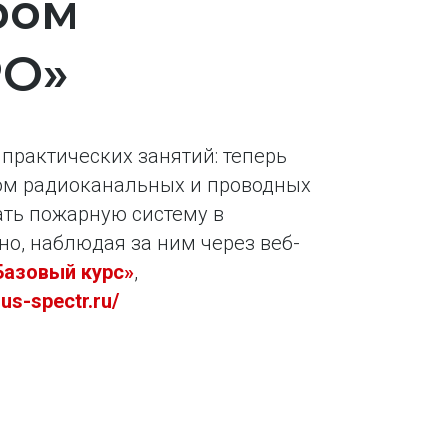
ром
РО»
практических занятий: теперь
ом радиоканальных и проводных
ать пожарную систему в
но, наблюдая за ним через веб-
Базовый курс»
,
gus-spectr.ru/