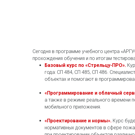
Сегодня в программе учебного центра «АРГУ
прохождения обучения и по итогам тестиров
Базовый курс по «Стрельцу-ПРО»
.
Кур
года: СП 484, СП 485, СП 486. Специал
объектах и помогают в программирован
«Программирование и облачный серв
а также в режиме реального времени 
мобильного приложения.
«Проектирование и нормы».
Курс буде
нормативных документов в сфере пожар
при проектировании объектов различн