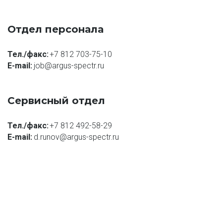
Отдел персонала
Тел./факс:
+7 812 703-75-10
E-mail: 
job@argus-spectr.ru
Сервисный отдел
Тел./факс:
+7 812 492-58-29
E-mail: 
d.runov@argus-spectr.ru