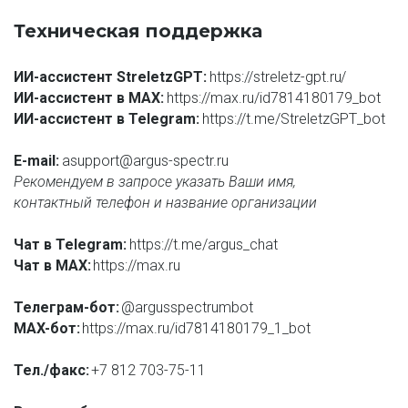
Техническая поддержка
ИИ-ассистент StreletzGPT: 
https://streletz-gpt.ru
/
ИИ-ассистент в MAX: 
https://max.ru/id7814180179_bot
ИИ-ассистент в Telegram: 
https://t.me/StreletzGPT_bot
E-mail: 
asupport@argus-spectr.ru
Рекомендуем в запросе указать Ваши имя,
контактный телефон и название организации
Чат в Telegram:
 https://t.me/argus_chat
Чат в MAX:
https://max.ru
Телеграм-бот:
@argusspectrumbot
MAX-бот:
https://max.ru/id7814180179_1_bot
Тел./факс:
+7 812 703-75-11