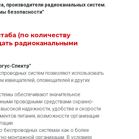
а, производители радиоканальных систем. 
емы безопасности"
таба (по количеству 
ать радиоканальными 
ргус-Спектр"
спроводных систем позволяют использовать 
 извещателей, оповещателей и других 
темы обеспечивают значительное 
нными проводными средствами охранно-
 высокой надежности, удобстве и скорости 
ментов питания, возможности организации 
тации. 
о беспроводных системах как о более 
тно-монтажной организации. В условиях 