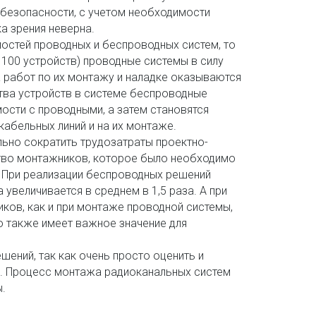
безопасности, с учетом необходимости 
а зрения неверна. 
стей проводных и беспроводных систем, то 
100 устройств) проводные системы в силу 
 работ по их монтажу и наладке оказываются 
тва устройств в системе беспроводные 
сти с проводными, а затем становятся 
кабельных линий и на их монтаже.
ьно сократить трудозатраты проектно- 
тво монтажников, которое было необходимо 
. При реализации беспроводных решений 
увеличивается в среднем в 1,5 раза. А при 
ков, как и при монтаже проводной системы, 
о также имеет важное значение для 
ений, так как очень просто оценить и 
. Процесс монтажа радиоканальных систем 
ы.