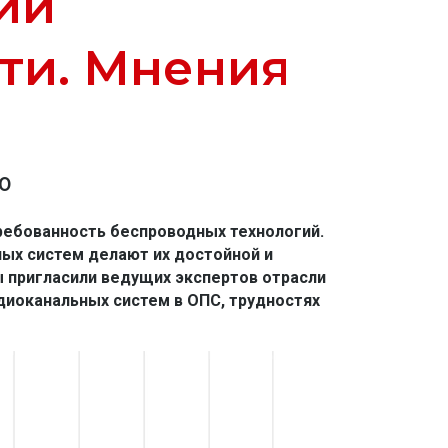
ий
ти. Мнения
0
ебованность беспроводных технологий. 
х систем делают их достойной и 
 пригласили ведущих экспертов отрасли 
диоканальных систем в ОПС, трудностях 