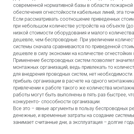
современной нормативной базы в области пожарной 
обеспечения огнестойкости кабельных линий, эта точк
Если рассматривать соотношение приведенных стоимо
при небольшом количестве устройств на объекте (до 
низкой стоимости оборудования и малого количества
дешевле, чем беспроводные. При увеличении количес
системы сначала сравниваются по приведенной стоимо
дешевле в силу экономии на количестве огнестойких 
Применение беспроводных систем позволяет значител
монтажных организаций, ведь привлекать то количес
для внедрения проводных систем, нет необходимости
прибыль организации в расчете на одного монтажника 
привлечении к работе такого же количества монтажни
работы могут быть выполнены в пять раз быстрее, чт
конкуренто- способности организации. 
Все это – явные аргументы в пользу беспроводных реш
денежные, и временные затраты на создание системы
занимает считанные дни, а эксплуатация – долгие год