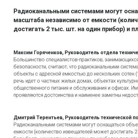
Радиоканальными системами могут осна
масштаба независимо от емкости (колич
достигать 2 тыс. шт. на один прибор) и 
Максим Горяченков, Руководитель отдела технич
Большинство специалистов-практиков, занимающихся
безопасности, считают, что радиоканальными систе
объекты с адресной емкостью до нескольких сотен (
речь идет о частных жилых домах, объектах культурн
общественного питания и обслуживания и офисах. Им
проявляются достоинства и наименее заметны недоста
Дмитрий Терентьев, Руководитель технической 
Радиоканальными системами могут оснащаться объек
емкости (количество извещателей может достигать 2 т