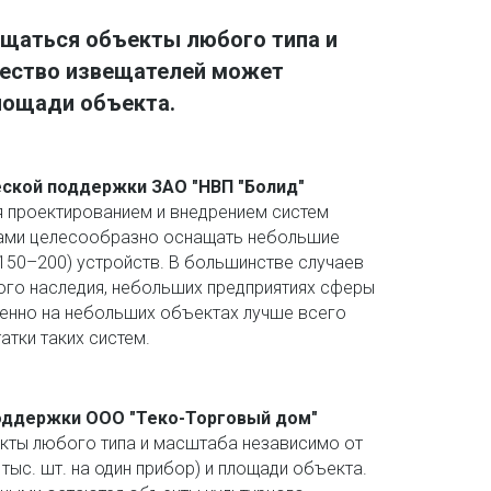
щаться объекты любого типа и 
ество извещателей может 
площади объекта.
еской поддержки ЗАО "НВП "Болид"
 проектированием и внедрением систем 
мами целесообразно оснащать небольшие 
150–200) устройств. В большинстве случаев 
ого наследия, небольших предприятиях сферы 
енно на небольших объектах лучше всего 
тки таких систем.
поддержки ООО "Теко-Торговый дом"
ты любого типа и масштаба независимо от 
ыс. шт. на один прибор) и площади объекта. 