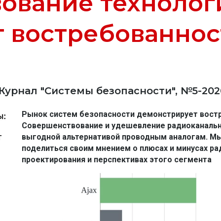
ование технолог
т востребованнос
Журнал "Системы безопасности", №5-202
Рынок систем безопасности демонстрирует востр
Совершенствование и удешевление радиоканальны
выгодной альтернативой проводным аналогам. Мы
поделиться своим мнением о плюсах и минусах ра
проектирования и перспективах этого сегмента