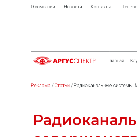
    |     
О компании
    |     
Новости
    |     
Контакты
Телефо
Главная
Кл
Реклама
 / 
Статьи
 / 
Радиоканальные системы. 
Радиоканаль