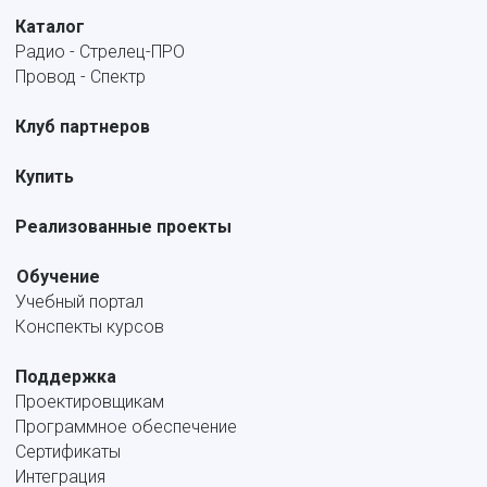
Каталог
Радио - Стрелец-ПРО
Провод - Спектр
Клуб партнеров
Купить
Реализованные проекты
Обучение
Учебный портал
Конспекты курсов
Поддержка
Проектировщикам
Программное обеспечение
Сертификаты
Интеграция