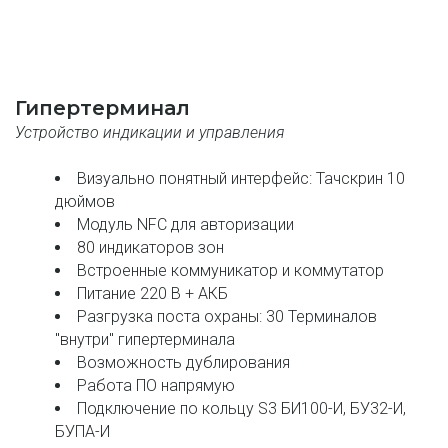
Гипертерминал
Устройство индикации и управления
Визуально понятный интерфейс: Тачскрин 10 
дюймов
Модуль NFC для авторизации
80 индикаторов зон
Встроенные коммуникатор и коммутатор
Питание 220 В + АКБ
Разгрузка поста охраны: 30 Терминалов 
"внутри" гипертерминала
Возможность дублирования
Работа ПО напрямую
Подключение по кольцу S3 БИ100-И, БУ32-И, 
БУПА-И