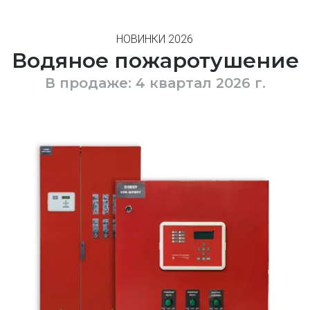
НОВИНКИ 2026
Водяное пожаротушение
В продаже: 4 квартал 2026 г.