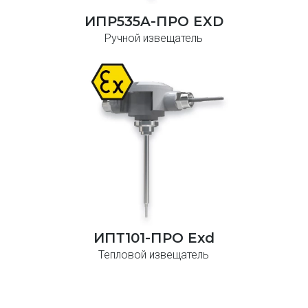
ИПР535A-ПРО EXD
Ручной извещатель
ИПТ101-ПРО Exd
Тепловой извещатель