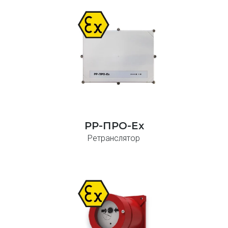
РР-ПРО-Ex
Ретранслятор