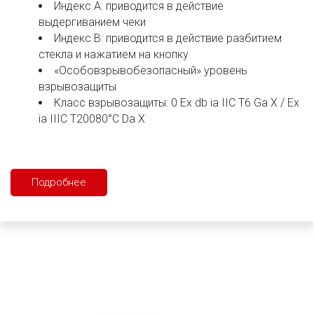
Индекс А: приводится в действие 
выдергиванием чеки 
Индекс В: приводится в действие разбитием 
стекла и нажатием на кнопку 
«Особовзрывобезопасный» уровень 
взрывозащиты 
Класс взрывозащиты: 0 Ex db ia IIC T6 Ga X / Ex 
ia IIIC T20080°C Da X
Подробнее