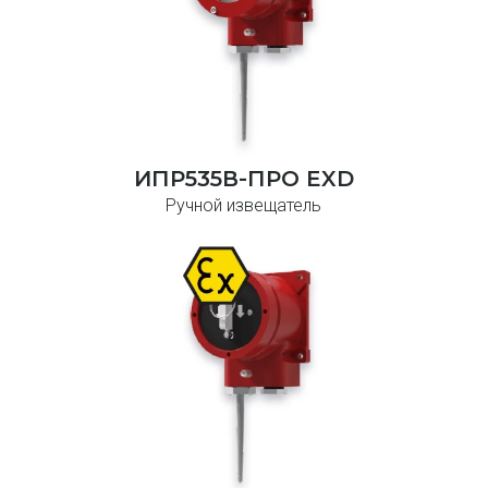
ИПР535В-ПРО EXD
Ручной извещатель