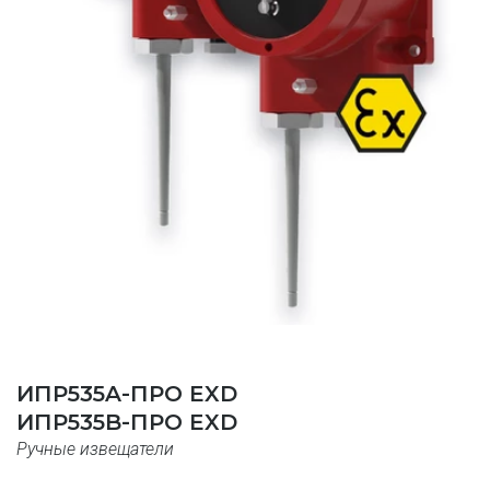
ИПР535A-ПРО EXD 
ИПР535B-ПРО EXD 
Ручные извещатели