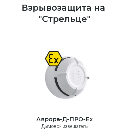
Взрывозащита на 
"Стрельце"
Аврора-Д-ПРО-Ex
Дымовой извещатель