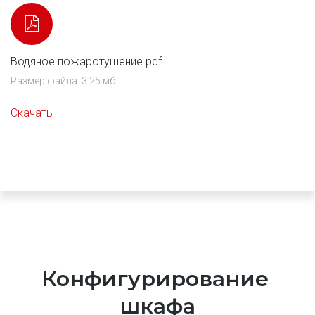
Водяное пожаротушение.pdf
Размер файла: 3.25 мб
Скачать
Конфигурирование 
шкафа