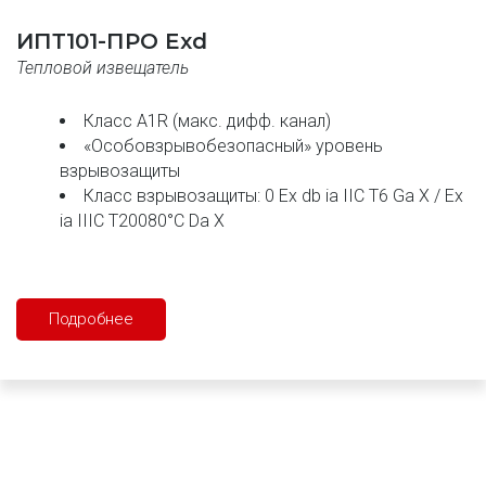
ИПТ101-ПРО Exd
Тепловой извещатель
Класс A1R (макс. дифф. канал)
«Особовзрывобезопасный» уровень 
взрывозащиты
Класс взрывозащиты: 0 Ex db ia IIC T6 Ga X / Ex 
ia IIIC T20080°C Da X
Подробнее