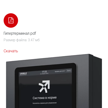
Гипертерминал.pdf
Размер файла: 3.47 мб
Скачать