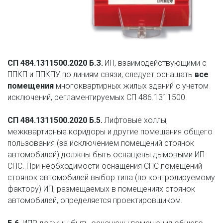
СП 484.1311500.2020 Б.З.
 ИП, взаимодействующими с 
ППКП и ППКПУ по линиям связи, следует оснащать 
все 
помещения
 многоквартирных жилых зданий с учетом 
исключений, регламентируемых СП 486.1311500.
СП 484.1311500.2020 Б.5.
 Лифтовые холлы, 
межквартирные коридоры и другие помещения общего 
пользования (за исключением помещений стоянок 
автомобилей) должны быть оснащены дымовыми ИП 
СПС. При необходимости оснащения СПС помещений 
стоянок автомобилей выбор типа (по контролируемому 
фактору) ИП, размещаемых в помещениях стоянок 
автомобилей, определяется проектировщиком.