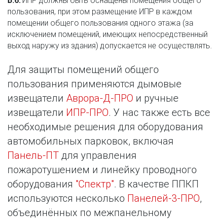
Б.6. 
ИПР должны быть оснащены помещения общего 
пользования, при этом размещение ИПР в каждом 
помещении общего пользования одного этажа (за 
исключением помещений, имеющих непосредственный 
выход наружу из здания) допускается не осуществлять.
Для защиты помещений общего 
пользования применяются дымовые 
извещатели 
Аврора-Д-ПРО
 и ручные 
извещатели 
ИПР-ПРО
. У нас также есть все 
необходимые решения для оборудования 
автомобильных парковок, включая 
Панель-ПТ
 для управления 
пожаротушением и линейку проводного 
оборудования 
"Спектр"
. В качестве ППКП 
используются несколько 
Панелей-3-ПРО
, 
объединённых по межпанельному 