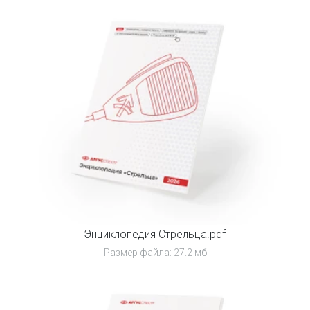
Энциклопедия Стрельца.pdf
Размер файла: 27.2 мб