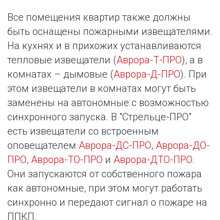
Все помещения квартир также должны 
быть оснащены пожарными извещателями. 
На кухнях и в прихожих устанавливаются 
тепловые извещатели (
Аврора-Т-ПРО
), а в 
комнатах – дымовые (
Аврора-Д-ПРО
). При 
этом извещатели в комнатах могут быть 
заменены на автономные с возможностью 
синхронного запуска. В "Стрельце-ПРО" 
есть извещатели со встроенным 
оповещателем 
Аврора-ДС-ПРО
, 
Аврора-ДО-
ПРО
, 
Аврора-ТО-ПРО
 и 
Аврора-ДТО-ПРО
. 
Они запускаются от собственного пожара 
как автономные, при этом могут работать 
синхронно и передают сигнал о пожаре на 
ППКП.