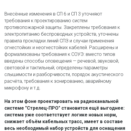
Внесённые изменения в СП 6 и СП 3 уточняют 
требования к проектированию систем 
противопожарной защиты. Закреплены требования к 
электропитанию беспроводных устройств, уточнены 
правила прокладки линий СПЗ и случаи применения 
огнестойких и неогнестойких кабелей. Расширены и 
формализованы требования к СОУЭ: вместо типов 
введены способы оповещения — речевой, звуковой, 
световой и тактильный; определены параметры 
слышимости и разборчивости, порядок акустического 
расчёта, требования к зонированию, аварийному 
микрофону и т.д.
На этом фоне проектировать на радиоканальной 
системе "Стрелец-ПРО" становится ещё выгоднее: 
система уже соответствует логике новых норм, 
снижает объём кабельных трасс, имеет в составе 
весь необходимый набор устройств для оснащения 